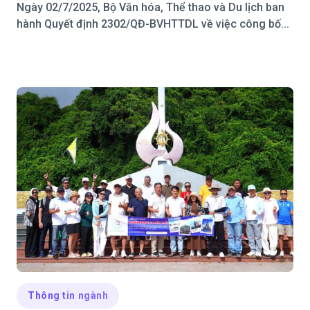
Ngày 02/7/2025, Bộ Văn hóa, Thể thao và Du lịch ban
hành Quyết định 2302/QĐ-BVHTTDL về việc công bố...
Thông tin ngành