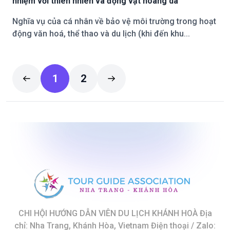
nhiệm với thiên nhiên và động vật hoang dã
Nghĩa vụ của cá nhân về bảo vệ môi trường trong hoạt
động văn hoá, thể thao và du lịch (khi đến khu...
1
2
CHI HỘI HƯỚNG DẪN VIÊN DU LỊCH KHÁNH HOÀ
Địa
chỉ: Nha Trang, Khánh Hòa, Vietnam
Điện thoại / Zalo: